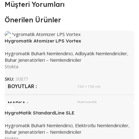
Müşteri Yorumları
Önerilen Ürünler
Hygromatik Atomizer LPS Vortex
Hygromatik Buharlı Nemlendirici
,
Adbiyatik Nemlendiriciler
,
Buhar Jeneratörleri – Nemlendiriciler
Stokta
SKU:
30877
BOYUTLAR
150 × 150 cm
Hygromatik
MARKA
HygroMatik StandardLine SLE
Hygromatik Buharlı Nemlendirici
,
Elektrotlu Nemlendiriciler
,
Buhar Jeneratörleri – Nemlendiriciler
Stokta