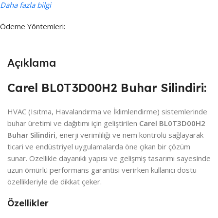
Daha fazla bilgi
Ödeme Yöntemleri:
Açıklama
Carel BL0T3D00H2 Buhar Silindiri:
HVAC (Isıtma, Havalandırma ve İklimlendirme) sistemlerinde
buhar üretimi ve dağıtımı için geliştirilen
Carel BL0T3D00H2
Buhar Silindiri
, enerji verimliliği ve nem kontrolü sağlayarak
ticari ve endüstriyel uygulamalarda öne çıkan bir çözüm
sunar. Özellikle dayanıklı yapısı ve gelişmiş tasarımı sayesinde
uzun ömürlü performans garantisi verirken kullanıcı dostu
özellikleriyle de dikkat çeker.
Özellikler