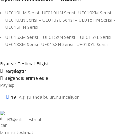
UE010HM Serisi- UE010HN Serisi- UE010XM Serisi-
UE010XN Serisi – UE010YL Serisi – UE015HM Serisi –
UE015HN Serisi
UE015XM Serisi – UE015XN Serisi – UE015YL Serisi-
UE018XM Serisi- UE018XN Serisi- UE018YL Serisi
Fiyat ve Teslimat Bilgisi
Karşılaştır
Beğendiklerime ekle
Paylaş:
19
Kişi şu anda bu ürünü inceliyor
Kurye ile Teslimat
İzmir içi teslimat