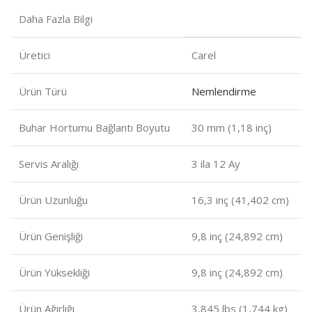
Daha Fazla Bilgi
Üretici
Carel
Ürün Türü
Nemlendirme
Buhar Hortumu Bağlantı Boyutu
30 mm (1,18 inç)
Servis Aralığı
3 ila 12 Ay
Ürün Uzunluğu
16,3 inç (41,402 cm)
Ürün Genişliği
9,8 inç (24,892 cm)
Ürün Yüksekliği
9,8 inç (24,892 cm)
Ürün Ağırlığı
3,845 lbs (1,744 kg)