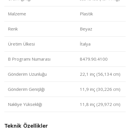
Malzeme
Plastik
Renk
Beyaz
Üretim Ülkesi
İtalya
B Programı Numarası
8479.90.4100
Gönderim Uzunluğu
22,1 inç (56,134 cm)
Gönderim Genişliği
11,9 inç (30,226 cm)
Nakliye Yüksekliği
11,8 inç (29,972 cm)
Teknik Özellikler