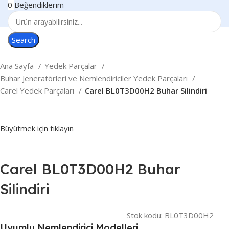
0
Beğendiklerim
Search
Ana Sayfa
Yedek Parçalar
Buhar Jeneratörleri ve Nemlendiriciler Yedek Parçaları
Carel Yedek Parçaları
Carel BL0T3D00H2 Buhar Silindiri
Büyütmek için tıklayın
Carel BL0T3D00H2 Buhar
Silindiri
Stok kodu:
BL0T3D00H2
Uyumlu Nemlendirici Modelleri