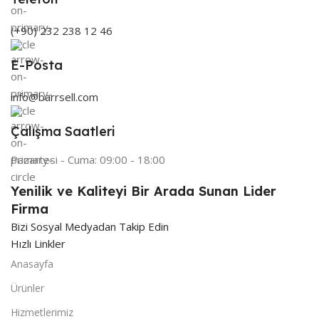
(+90) 232 238 12 46
E-Posta
info@barrsell.com
Çalışma Saatleri
Pazartesi - Cuma: 09:00 - 18:00
Yenilik ve Kaliteyi Bir Arada Sunan Lider
Firma
Bizi Sosyal Medyadan Takip Edin
Hızlı Linkler
Anasayfa
Ürünler
Hizmetlerimiz