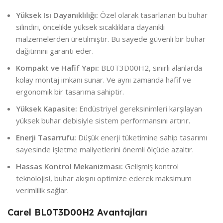
Yüksek Isı Dayanıklılığı:
Özel olarak tasarlanan bu buhar
silindiri, öncelikle yüksek sıcaklıklara dayanıklı
malzemelerden üretilmiştir. Bu sayede güvenli bir buhar
dağıtımını garanti eder.
Kompakt ve Hafif Yapı:
BL0T3D00H2, sınırlı alanlarda
kolay montaj imkanı sunar. Ve aynı zamanda hafif ve
ergonomik bir tasarıma sahiptir.
Yüksek Kapasite:
Endüstriyel gereksinimleri karşılayan
yüksek buhar debisiyle sistem performansını artırır.
Enerji Tasarrufu:
Düşük enerji tüketimine sahip tasarımı
sayesinde işletme maliyetlerini önemli ölçüde azaltır.
Hassas Kontrol Mekanizması:
Gelişmiş kontrol
teknolojisi, buhar akışını optimize ederek maksimum
verimlilik sağlar.
Carel BL0T3D00H2
Avantajları