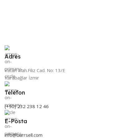
Adres
Vatan Mah.Filiz Cad. No: 13/E
Karabağlar İzmir
Telefon
(+90) 232 238 12 46
E-Posta
info@barrsell.com