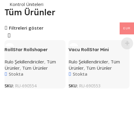
Kontrol Üniteleri
Tüm Ürünler
Filtreleri göster
EUR
RollStar Rollshaper
Vacu RollStar Mini
Rulo Şekillendiriciler
,
Tüm
Rulo Şekillendiriciler
,
Tüm
Ürünler
,
Tüm Ürünler
Ürünler
,
Tüm Ürünler
Stokta
Stokta
SKU:
RU-690554
SKU:
RU-690553