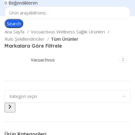
0
Beğendiklerim
Search
Ana Sayfa
Vocuactivus Wellness Sağlık Ürünleri
Rulo Şekillendiriciler
Tüm Ürünler
Markalara Göre Filtrele
Vacuactivus
2
Ürün Kategorileri