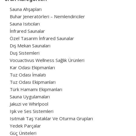
Sauna Ahşapları
Buhar Jeneratörleri – Nemlendiriciler
Sauna Isıtıcıları
İnfrared Saunalar
Özel Tasarım İnfrared Saunalar
Dış Mekan Saunaları
Duş Sistemleri
Vocuactivus Wellness Sağlık Ürünleri
Kar Odası Ekipmanları
Tuz Odası İmalatı
Tuz Odası Ekipmanları
Türk Hamamı Ekipmanları
Sauna Uygulamaları
Jakuzi ve Whirlpool
Işık ve Ses Sistemleri
Isıtmalı Taş Yataklar Ve Oturma Grupları
Yedek Parçalar
Güç Üniteleri