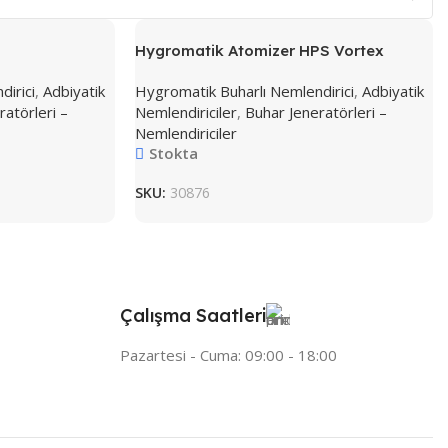
G
Hygromatik Atomizer HPS Vortex
irici
,
Adbiyatik
Hygromatik Buharlı Nemlendirici
,
Adbiyatik
ratörleri –
Nemlendiriciler
,
Buhar Jeneratörleri –
Nemlendiriciler
Stokta
SKU:
30876
Çalışma Saatleri
Pazartesi - Cuma: 09:00 - 18:00