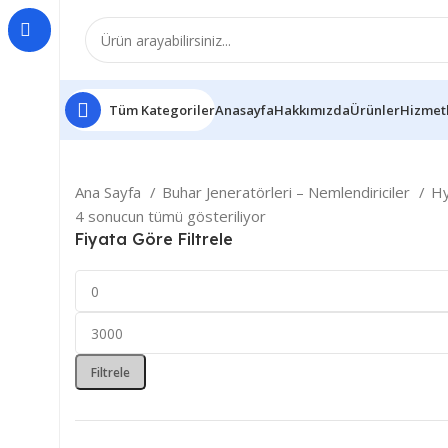
Tüm Kategoriler
Anasayfa
Hakkımızda
Ürünler
Hizmet
Ana Sayfa
Buhar Jeneratörleri – Nemlendiriciler
Hy
4 sonucun tümü gösteriliyor
Fiyata Göre Filtrele
Filtrele