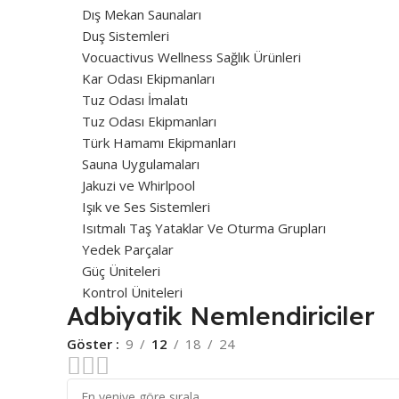
Dış Mekan Saunaları
Duş Sistemleri
Vocuactivus Wellness Sağlık Ürünleri
Kar Odası Ekipmanları
Tuz Odası İmalatı
Tuz Odası Ekipmanları
Türk Hamamı Ekipmanları
Sauna Uygulamaları
Jakuzi ve Whirlpool
Işık ve Ses Sistemleri
Isıtmalı Taş Yataklar Ve Oturma Grupları
Yedek Parçalar
Güç Üniteleri
Kontrol Üniteleri
Adbiyatik Nemlendiriciler
Göster
9
12
18
24