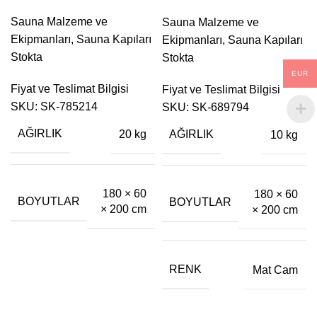
Sauna Malzeme ve
Sauna Malzeme ve
Ekipmanları
,
Sauna Kapıları
Ekipmanları
,
Sauna Kapıları
Stokta
Stokta
EUR
Fiyat ve Teslimat Bilgisi
Fiyat ve Teslimat Bilgisi
SKU:
SK-785214
SKU:
SK-689794
AĞIRLIK
20 kg
AĞIRLIK
10 kg
180 × 60
180 × 60
BOYUTLAR
BOYUTLAR
× 200 cm
× 200 cm
RENK
Mat Cam