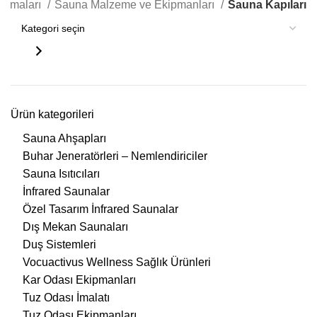
lamaları
Sauna Malzeme ve Ekipmanları
Sauna Kapıları
Ürün kategorileri
Sauna Ahşapları
Buhar Jeneratörleri – Nemlendiriciler
Sauna Isıtıcıları
İnfrared Saunalar
Özel Tasarım İnfrared Saunalar
Dış Mekan Saunaları
Duş Sistemleri
Vocuactivus Wellness Sağlık Ürünleri
Kar Odası Ekipmanları
Tuz Odası İmalatı
Tuz Odası Ekipmanları