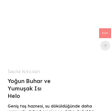
EUR
Sauna Isıtıcıları
Yoğun Buhar ve
Yumuşak Isı
Helo
Geniş taş haznesi, su döküldüğünde daha