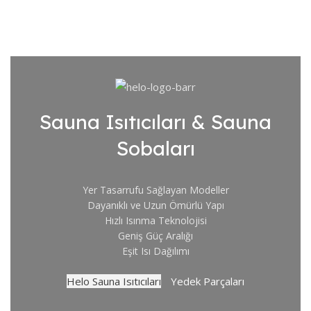
Sauna Isıtıcıları & Sauna
Sobaları
Yer Tasarrufu Sağlayan Modeller
Dayanıklı ve Uzun Ömürlü Yapı
Hızlı Isınma Teknolojisi
Geniş Güç Aralığı
Eşit Isı Dağılımı
Helo Sauna Isıtıcıları
Yedek Parçaları