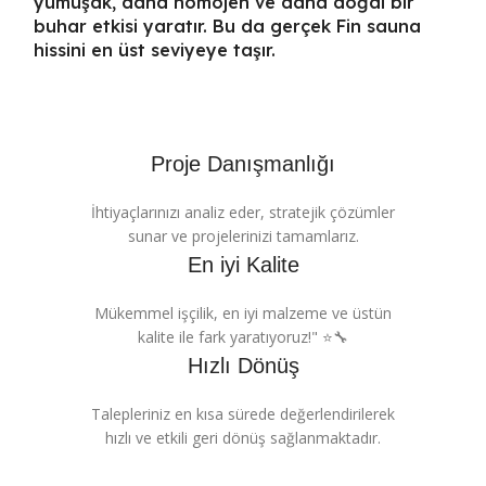
yumuşak, daha homojen ve daha doğal bir
buhar etkisi yaratır. Bu da gerçek Fin sauna
hissini en üst seviyeye taşır.
Proje Danışmanlığı
İhtiyaçlarınızı analiz eder, stratejik çözümler
sunar ve projelerinizi tamamlarız.
En iyi Kalite
Mükemmel işçilik, en iyi malzeme ve üstün
kalite ile fark yaratıyoruz!" ⭐🔧
Hızlı Dönüş
Talepleriniz en kısa sürede değerlendirilerek
hızlı ve etkili geri dönüş sağlanmaktadır.