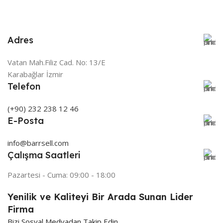
Adres
Vatan Mah.Filiz Cad. No: 13/E
Karabağlar İzmir
Telefon
(+90) 232 238 12 46
E-Posta
info@barrsell.com
Çalışma Saatleri
Pazartesi - Cuma: 09:00 - 18:00
Yenilik ve Kaliteyi Bir Arada Sunan Lider
Firma
Bizi Sosyal Medyadan Takip Edin