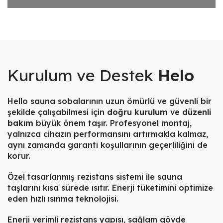
Kurulum ve Destek
Helo
Hello sauna sobalarının uzun ömürlü ve güvenli bir
şekilde çalışabilmesi için
doğru kurulum
ve
düzenli
bakım
büyük önem taşır. Profesyonel montaj,
yalnızca cihazın performansını artırmakla kalmaz,
aynı zamanda garanti koşullarının geçerliliğini de
korur.
Özel tasarlanmış rezistans sistemi ile sauna
taşlarını kısa sürede ısıtır. Enerji tüketimini optimize
eden hızlı ısınma teknolojisi.
Enerji verimli rezistans yapısı, sağlam gövde