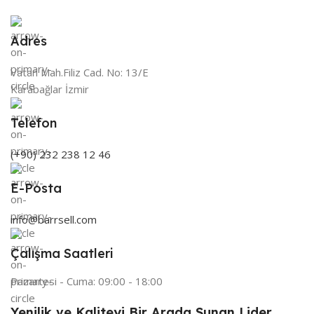
Adres
Vatan Mah.Filiz Cad. No: 13/E
Karabağlar İzmir
Telefon
(+90) 232 238 12 46
E-Posta
info@barrsell.com
Çalışma Saatleri
Pazartesi - Cuma: 09:00 - 18:00
Yenilik ve Kaliteyi Bir Arada Sunan Lider