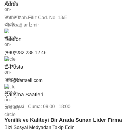
Adres
Vatan Mah.Filiz Cad. No: 13/E
Karabağlar İzmir
Telefon
(+90) 232 238 12 46
E-Posta
info@barrsell.com
Çalışma Saatleri
Pazartesi - Cuma: 09:00 - 18:00
Yenilik ve Kaliteyi Bir Arada Sunan Lider Firma
Bizi Sosyal Medyadan Takip Edin