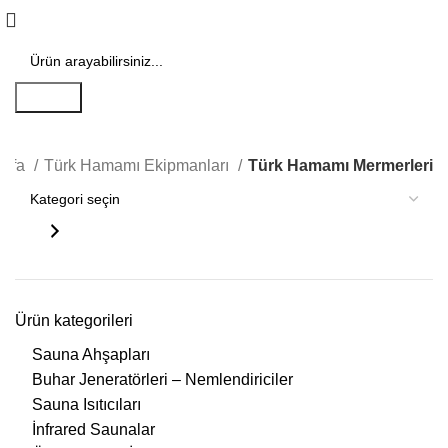
Search
ayfa
Türk Hamamı Ekipmanları
Türk Hamamı Mermerleri
Ürün kategorileri
Sauna Ahşapları
Buhar Jeneratörleri – Nemlendiriciler
Sauna Isıtıcıları
İnfrared Saunalar