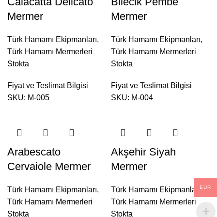
Calacatta Delicato
Bilecik Pembe
Mermer
Mermer
Türk Hamamı Ekipmanları
,
Türk Hamamı Ekipmanları
,
Türk Hamamı Mermerleri
Türk Hamamı Mermerleri
Stokta
Stokta
Fiyat ve Teslimat Bilgisi
Fiyat ve Teslimat Bilgisi
SKU:
M-005
SKU:
M-004
Arabescato
Akşehir Siyah
Cervaiole Mermer
Mermer
EUR
Türk Hamamı Ekipmanları
,
Türk Hamamı Ekipmanları
,
Türk Hamamı Mermerleri
Türk Hamamı Mermerleri
Stokta
Stokta