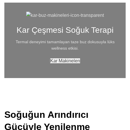
Kar Çeşmesi Soğuk Terapi
Termal deneyimi tamamlayan taze buz dokusuyla lüks
wellness etkisi.
Kar Makinelerı
Soğuğun Arındırıcı
Gücüyle Yenilenme