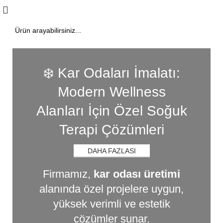
❄️ Kar Odaları İmalatı:
Modern Wellness
Alanları İçin Özel Soğuk
Terapi Çözümleri
DAHA FAZLASI
Firmamız,
kar odası üretimi
alanında özel projelere uygun,
yüksek verimli ve estetik
çözümler sunar.