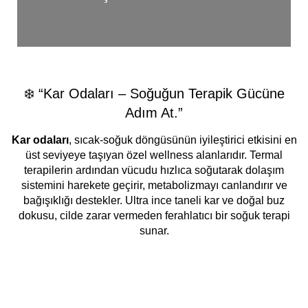
❄️ “Kar Odaları – Soğuğun Terapik Gücüne
Adım At.”
Kar odaları
, sıcak-soğuk döngüsünün iyileştirici etkisini en
üst seviyeye taşıyan özel wellness alanlarıdır. Termal
terapilerin ardından vücudu hızlıca soğutarak dolaşım
sistemini harekete geçirir, metabolizmayı canlandırır ve
bağışıklığı destekler. Ultra ince taneli kar ve doğal buz
dokusu, cilde zarar vermeden ferahlatıcı bir soğuk terapi
sunar.