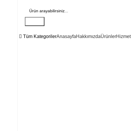
Search
Tüm Kategoriler
Anasayfa
Hakkımızda
Ürünler
Hizmet