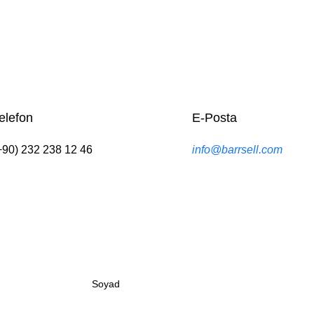
elefon
E-Posta
+90) 232 238 12 46
info@barrsell.com