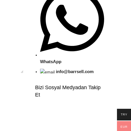
WhatsApp
info@barrsell.com
Bizi Sosyal Medyadan Takip
Et
TRY
EUR