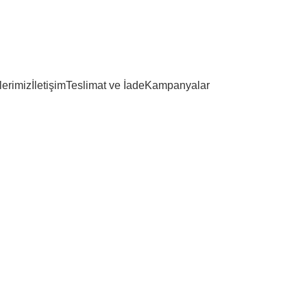
lerimiz
İletişim
Teslimat ve İade
Kampanyalar