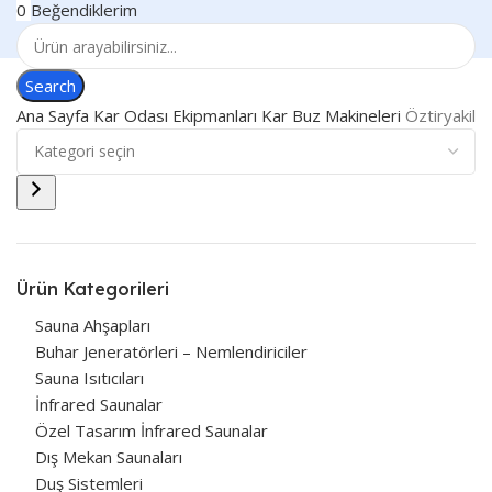
0
Beğendiklerim
Search
Ana Sayfa
Kar Odası Ekipmanları
Kar Buz Makineleri
Öztiryakile
Ürün Kategorileri
Sauna Ahşapları
Buhar Jeneratörleri – Nemlendiriciler
Sauna Isıtıcıları
İnfrared Saunalar
Özel Tasarım İnfrared Saunalar
Dış Mekan Saunaları
Duş Sistemleri