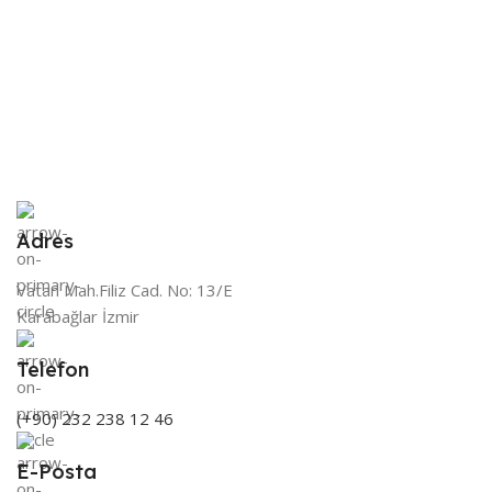
Adres
Vatan Mah.Filiz Cad. No: 13/E
Karabağlar İzmir
Telefon
(+90) 232 238 12 46
E-Posta