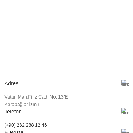
Adres
Vatan Mah.Filiz Cad. No: 13/E
Karabağlar İzmir
Telefon
(+90) 232 238 12 46
E-Posta