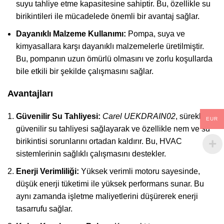
suyu tahliye etme kapasitesine sahiptir. Bu, özellikle su
birikintileri ile mücadelede önemli bir avantaj sağlar.
Dayanıklı Malzeme Kullanımı:
Pompa, suya ve
kimyasallara karşı dayanıklı malzemelerle üretilmiştir.
Bu, pompanın uzun ömürlü olmasını ve zorlu koşullarda
bile etkili bir şekilde çalışmasını sağlar.
Avantajları
Güvenilir Su Tahliyesi:
Carel UEKDRAIN02
, sürekli ve
EUR
güvenilir su tahliyesi sağlayarak ve özellikle nem ve su
birikintisi sorunlarını ortadan kaldırır. Bu, HVAC
sistemlerinin sağlıklı çalışmasını destekler.
Enerji Verimliliği:
Yüksek verimli motoru sayesinde,
düşük enerji tüketimi ile yüksek performans sunar. Bu
aynı zamanda işletme maliyetlerini düşürerek enerji
tasarrufu sağlar.