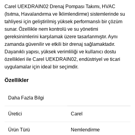
Carel UEKDRAIN02 Drenaj Pompası Takımı, HVAC
(Isıtma, Havalandırma ve İklimlendirme) sistemlerinde su
tahliyesi için geliştirilmiş yüksek performanslı bir çözüm
sunar. Özellikle nem kontrolü ve su yönetimi
gereksinimlerini karşılamak üzere tasarlanmıştır. Aynı
zamanda güvenilir ve etkili bir drenaj sağlamaktadır.
Dayanıklı yapısı, yüksek verimliliği ve kullanıcı dostu
özellikleri ile Carel UEKDRAIN02, endüstriyel ve ticari
uygulamalar için ideal bir seçimdir.
Özellikler
Daha Fazla Bilgi
Üretici
Carel
Ürün Türü
Nemlendirme