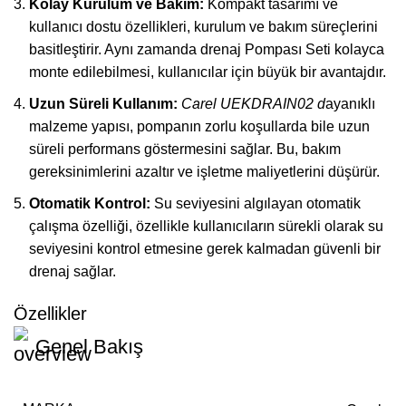
Kolay Kurulum ve Bakım:
Kompakt tasarımı ve
kullanıcı dostu özellikleri, kurulum ve bakım süreçlerini
basitleştirir. Aynı zamanda drenaj Pompası Seti kolayca
monte edilebilmesi, kullanıcılar için büyük bir avantajdır.
Uzun Süreli Kullanım:
Carel UEKDRAIN02 d
ayanıklı
malzeme yapısı, pompanın zorlu koşullarda bile uzun
süreli performans göstermesini sağlar. Bu, bakım
gereksinimlerini azaltır ve işletme maliyetlerini düşürür.
Otomatik Kontrol:
Su seviyesini algılayan otomatik
çalışma özelliği, özellikle kullanıcıların sürekli olarak su
seviyesini kontrol etmesine gerek kalmadan güvenli bir
drenaj sağlar.
Özellikler
Genel Bakış