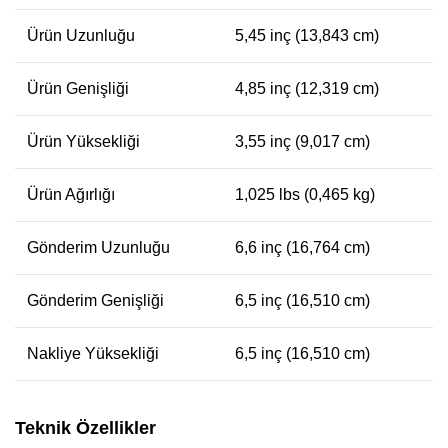
Ürün Uzunluğu
5,45 inç (13,843 cm)
Ürün Genişliği
4,85 inç (12,319 cm)
Ürün Yüksekliği
3,55 inç (9,017 cm)
Ürün Ağırlığı
1,025 lbs (0,465 kg)
Gönderim Uzunluğu
6,6 inç (16,764 cm)
Gönderim Genişliği
6,5 inç (16,510 cm)
Nakliye Yüksekliği
6,5 inç (16,510 cm)
Teknik Özellikler