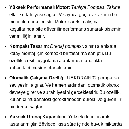
Yüksek Performanslı Motor:
Tahliye Pompası Takımı
etkili su tahliyesi sağlar. Ve ayrıca güçlü ve verimli bir
motor ile donatılmıştır. Motor, sürekli çalışma
koşullarında bile güvenilir performans sunarak sistemin
verimliliğini artırır.
Kompakt Tasarım:
Drenaj pompası
, sınırlı alanlarda
kolay montaj için kompakt bir tasarıma sahiptir. Bu
özellik, çeşitli uygulama alanlarında rahatlıkla
kullanılabilmesine olanak tanır.
Otomatik Çalışma Özelliği:
UEKDRAIN02 pompa, su
seviyesini algılar. Ve hemen ardından otomatik olarak
devreye girer ve su tahliyesini gerçekleştirir. Bu özellik,
kullanıcı müdahalesi gerektirmeden sürekli ve güvenilir
bir drenaj sağlar.
Yüksek Drenaj Kapasitesi:
Yüksek debili olarak
tasarlanmıştır. Böylece kısa süre içinde büyük miktarda