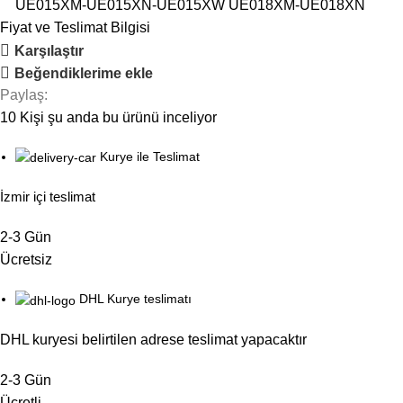
UE015XM-UE015XN-UE015XW UE018XM-UE018XN
Fiyat ve Teslimat Bilgisi
Karşılaştır
Beğendiklerime ekle
Paylaş:
10
Kişi şu anda bu ürünü inceliyor
Kurye ile Teslimat
İzmir içi teslimat
2-3 Gün
Ücretsiz
DHL Kurye teslimatı
DHL kuryesi belirtilen adrese teslimat yapacaktır
2-3 Gün
Ücretli