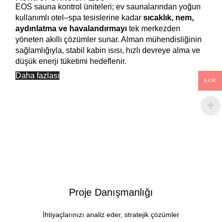
EOS sauna kontrol üniteleri; ev saunalarından yoğun
kullanımlı otel–spa tesislerine kadar
sıcaklık, nem,
aydınlatma ve havalandırmayı
tek merkezden
yöneten akıllı çözümler sunar. Alman mühendisliğinin
sağlamlığıyla, stabil kabin ısısı, hızlı devreye alma ve
düşük enerji tüketimi hedeflenir.
Daha fazlası
EUR
Proje Danışmanlığı
İhtiyaçlarınızı analiz eder, stratejik çözümler