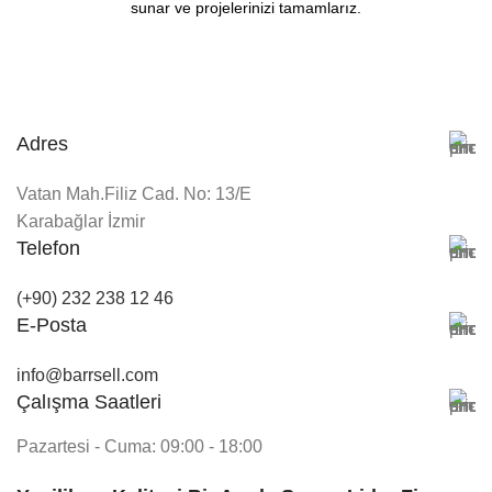
sunar ve projelerinizi tamamlarız.
Adres
Vatan Mah.Filiz Cad. No: 13/E
Karabağlar İzmir
Telefon
(+90) 232 238 12 46
E-Posta
info@barrsell.com
Çalışma Saatleri
Pazartesi - Cuma: 09:00 - 18:00