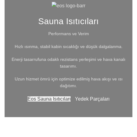
Sauna Isıtıcıları
Performans ve Verim
Hızlı ısınma, stabil kabin sıcaklığı ve düşük dalgalanma.
Enerji tasarrufuna odaklı rezistans yerleşimi ve hava kanalı
tasarımı.
Uzun hizmet ömrü için optimize edilmiş hava akışı ve ısı
dağıtımı.
Eos Sauna Isıtıcıları
Yedek Parçaları