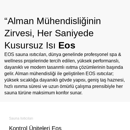
“Alman Mühendisliğinin
Zirvesi, Her Saniyede
Kusursuz Isı
Eos
EOS sauna ısıtıcıları, dünya genelinde profesyonel spa &
wellness projelerinde tercih edilen, yüksek performanslı,
dayanıklı ve modern tasarımlı ısıtma çözümlerinin başında
gelir. Alman mühendisliği ile geliştirilen EOS ısıtıcılar;
yüksek sıcaklığa dayanıklı gövde yapısı, geniş taş haznesi,
hızlı ısınma süresi ve uzun ömürlü çalışma prensibiyle her
sauna türüne maksimum konfor sunar.
Sauna Isıtıcıları
Kontrol Üniteleri
Eos