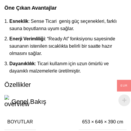
Öne Çıkan Avantajlar
Esneklik
: Sense Ticari geniş güç seçenekleri, farklı
sauna boyutlarına uyum sağlar.
Enerji Verimliliği
: “Ready At” fonksiyonu sayesinde
saunanın istenilen sıcaklıkta belirli bir saatte hazır
olmasını sağlar.
Dayanıklılık
: Ticari kullanım için uzun ömürlü ve
dayanıklı malzemelerle üretilmiştir.
Özellikler
EUR
Genel Bakış
BOYUTLAR
653 × 646 × 390 cm