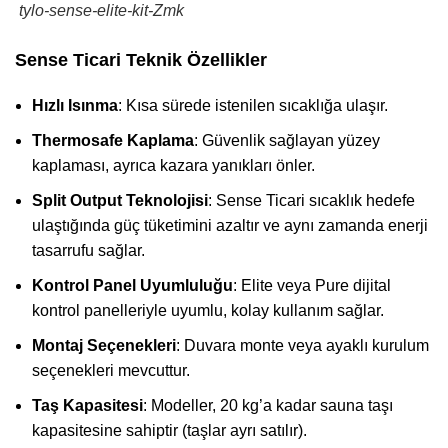
tylo-sense-elite-kit-Zmk
Sense Ticari Teknik Özellikler
Hızlı Isınma
: Kısa sürede istenilen sıcaklığa ulaşır.
Thermosafe Kaplama
: Güvenlik sağlayan yüzey
kaplaması, ayrıca kazara yanıkları önler.
Split Output Teknolojisi
: Sense Ticari sıcaklık hedefe
ulaştığında güç tüketimini azaltır ve aynı zamanda enerji
tasarrufu sağlar.
Kontrol Panel Uyumluluğu
: Elite veya Pure dijital
kontrol panelleriyle uyumlu, kolay kullanım sağlar.
Montaj Seçenekleri
: Duvara monte veya ayaklı kurulum
seçenekleri mevcuttur.
Taş Kapasitesi
: Modeller, 20 kg’a kadar sauna taşı
kapasitesine sahiptir (taşlar ayrı satılır).