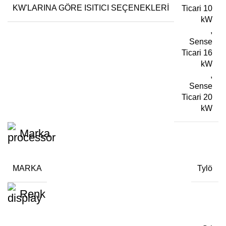
KW'LARINA GÖRE ISITICI SEÇENEKLERI
Ticari 10
kW
,
Sense
Ticari 16
kW
,
Sense
Ticari 20
kW
Marka
MARKA
Tylö
Renk