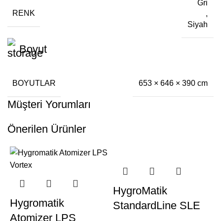
Gri
RENK
,
Siyah
Boyut
BOYUTLAR
653 × 646 × 390 cm
Müşteri Yorumları
Önerilen Ürünler
HygroMatik
Hygromatik
StandardLine SLE
Atomizer LPS