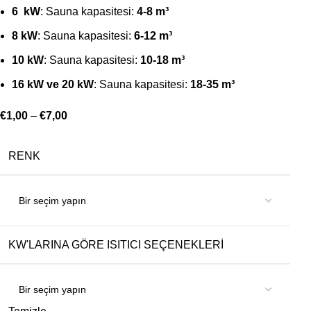
6 kW
: Sauna kapasitesi:
4-8 m³
8 kW
: Sauna kapasitesi:
6-12 m³
10 kW
: Sauna kapasitesi:
10-18 m³
16 kW ve 20 kW
: Sauna kapasitesi:
18-35 m³
€
1,00
–
€
7,00
RENK
KW'LARINA GÖRE ISITICI SEÇENEKLERI