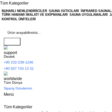
Tüm Kategoriler
BUHARLI NEMLENDIRICILER
SAUNA ISITICILARI
İNFRARED SAUNAL
TÜRK HAMAMI İMALATI VE EKIPMANLARI
SAUNA UYGULAMALARI
J
KONTROL ÜNITELERI
Search
Destek
+90 232-238-1246
+90 507 743 13 31
Tüm Dünya
Sipariş Gönderimi
Menü
Tüm Kategoriler