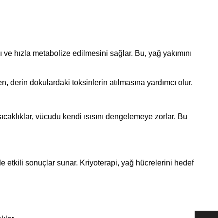
 ve hızla metabolize edilmesini sağlar. Bu, yağ yakımını
rken, derin dokulardaki toksinlerin atılmasına yardımcı olur.
caklıklar, vücudu kendi ısısını dengelemeye zorlar. Bu
de etkili sonuçlar sunar. Kriyoterapi, yağ hücrelerini hedef