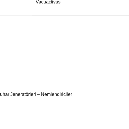
Vacuactivus
uhar Jeneratörleri – Nemlendiriciler