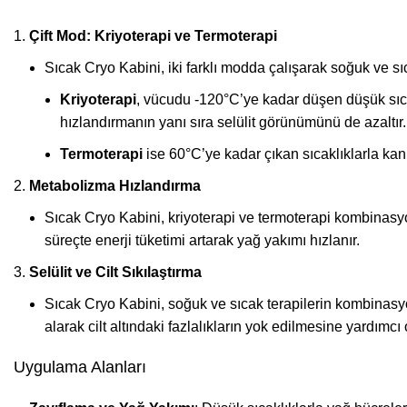
Çift Mod: Kriyoterapi ve Termoterapi
Sıcak Cryo Kabini, iki farklı modda çalışarak soğuk ve sıca
Kriyoterapi
, vücudu -120°C’ye kadar düşen düşük sıca
hızlandırmanın yanı sıra selülit görünümünü de azaltır.
Termoterapi
ise 60°C’ye kadar çıkan sıcaklıklarla kan do
Metabolizma Hızlandırma
Sıcak Cryo Kabini, kriyoterapi ve termoterapi kombinasy
süreçte enerji tüketimi artarak yağ yakımı hızlanır.
Selülit ve Cilt Sıkılaştırma
Sıcak Cryo Kabini, soğuk ve sıcak terapilerin kombinasyonu 
alarak cilt altındaki fazlalıkların yok edilmesine yardımcı o
Uygulama Alanları