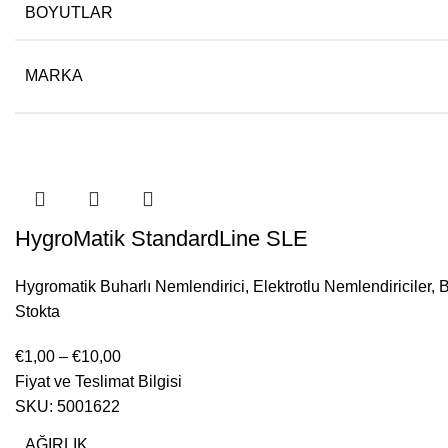
BOYUTLAR
MARKA
HygroMatik StandardLine SLE
Hygromatik Buharlı Nemlendirici
,
Elektrotlu Nemlendiriciler
,
B
Stokta
€
1,00
–
€
10,00
Fiyat ve Teslimat Bilgisi
SKU:
5001622
AĞIRLIK