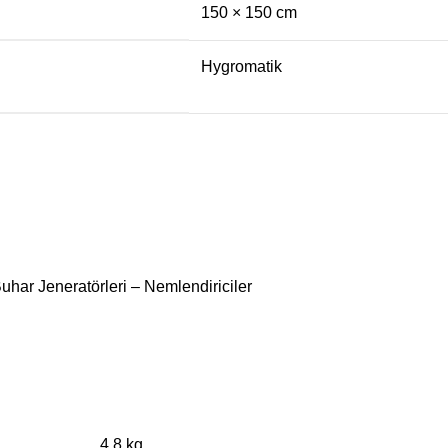
150 × 150 cm
Hygromatik
uhar Jeneratörleri – Nemlendiriciler
4,8 kg