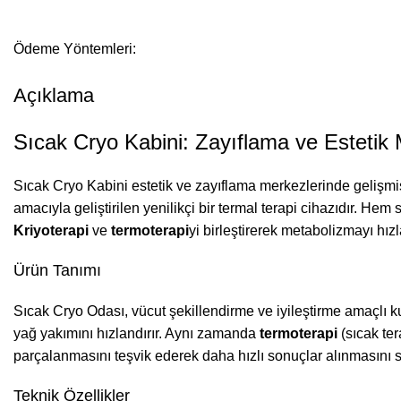
Ödeme Yöntemleri:
Açıklama
Sıcak Cryo Kabini: Zayıflama ve Estetik
Sıcak Cryo Kabini estetik ve zayıflama merkezlerinde gelişmiş
amacıyla geliştirilen yenilikçi bir termal terapi cihazıdır. H
Kriyoterapi
ve
termoterapi
yi birleştirerek metabolizmayı hızla
Ürün Tanımı
Sıcak Cryo Odası, vücut şekillendirme ve iyileştirme amaçlı kul
yağ yakımını hızlandırır. Aynı zamanda
termoterapi
(sıcak ter
parçalanmasını teşvik ederek daha hızlı sonuçlar alınmasını s
Teknik Özellikler