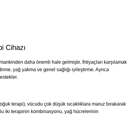
i Cihazı
amankinden daha önemli hale gelmiştir. İhtiyaçları karşılamak
ndirme, yağ yakma ve genel sağlığı iyileştirme. Ayrıca
destekler.
oğuk terapi), vücudu çok düşük sıcaklıklara maruz bırakarak
. Bu iki terapinin kombinasyonu, yağ hücrelerinin