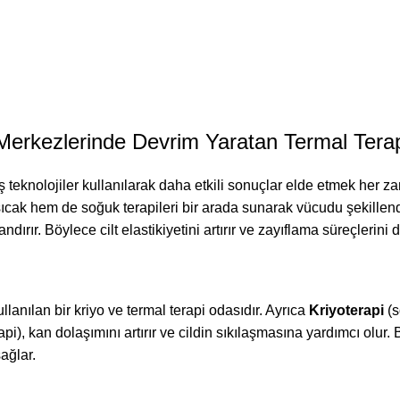
 Merkezlerinde Devrim Yaratan Termal Terap
 teknolojiler kullanılarak daha etkili sonuçlar elde etmek her z
em sıcak hem de soğuk terapileri bir arada sunarak vücudu şekille
ndırır. Böylece cilt elastikiyetini artırır ve zayıflama süreçlerini 
lanılan bir kriyo ve termal terapi odasıdır. Ayrıca
Kriyoterapi
(s
api), kan dolaşımını artırır ve cildin sıkılaşmasına yardımcı olur
ağlar.