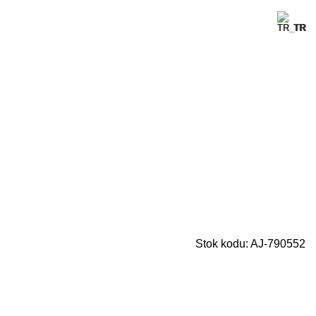
TR
Stok kodu:
AJ-790552