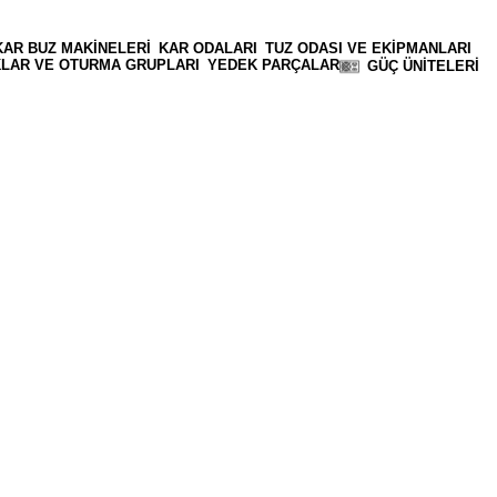
KAR BUZ MAKINELERI
KAR ODALARI
TUZ ODASI VE EKIPMANLARI
AKLAR VE OTURMA GRUPLARI
YEDEK PARÇALAR
GÜÇ ÜNITELERI