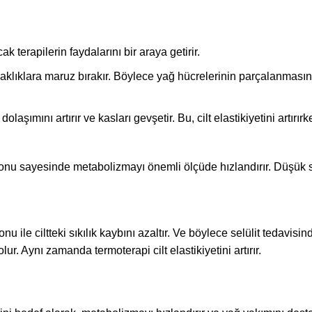
k terapilerin faydalarını bir araya getirir.
klıklara maruz bırakır. Böylece yağ hücrelerinin parçalanmasını
laşımını artırır ve kasları gevşetir. Bu, cilt elastikiyetini artırı
onu sayesinde metabolizmayı önemli ölçüde hızlandırır. Düşük sı
ile ciltteki sıkılık kaybını azaltır. Ve böylece selülit tedavisin
lur. Aynı zamanda termoterapi cilt elastikiyetini artırır.