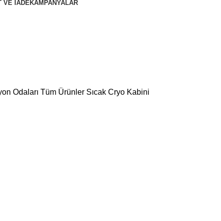
 VE İADE
KAMPANYALAR
yon Odaları
Tüm Ürünler
Sıcak Cryo Kabini