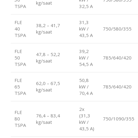
kg/saat
TSPA
32,5 A
FLE
31,3
38,2 – 41,7
40
kW /
750/580/355
kg/saat
TSPA
43,5 A
FLE
39,2
47,8 – 52,2
50
kW /
785/640/420
kg/saat
TSPA
54,5 A
FLE
50,8
62,0 – 67,5
65
kW /
785/640/420
kg/saat
TSPA
70,4 A
2x
FLE
76,4 – 83,4
(31,3
80
750/1090/355
kg/saat
kW /
TSPA
43,5 A)