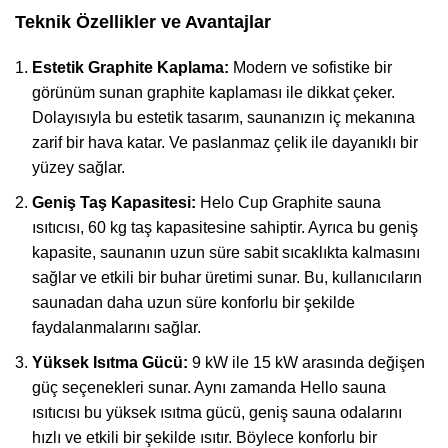
Teknik Özellikler ve Avantajlar
Estetik Graphite Kaplama:
Modern ve sofistike bir
görünüm sunan graphite kaplaması ile dikkat çeker.
Dolayısıyla bu estetik tasarım, saunanızın iç mekanına
zarif bir hava katar. Ve paslanmaz çelik ile dayanıklı bir
yüzey sağlar.
Geniş Taş Kapasitesi:
Helo Cup Graphite sauna
ısıtıcısı, 60 kg taş kapasitesine sahiptir. Ayrıca bu geniş
kapasite, saunanın uzun süre sabit sıcaklıkta kalmasını
sağlar ve etkili bir buhar üretimi sunar. Bu, kullanıcıların
saunadan daha uzun süre konforlu bir şekilde
faydalanmalarını sağlar.
Yüksek Isıtma Gücü:
9 kW ile 15 kW arasında değişen
güç seçenekleri sunar. Aynı zamanda Hello sauna
ısıtıcısı bu yüksek ısıtma gücü, geniş sauna odalarını
hızlı ve etkili bir şekilde ısıtır. Böylece konforlu bir