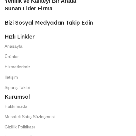
Yenilik ve Kaliteyi Bir Arada
Sunan Lider Firma
Bizi Sosyal Medyadan Takip Edin
Hızlı Linkler
Anasayfa
Ürünler
Hizmetlerimiz
İletişim
Sipariş Takibi
Kurumsal
Hakkımızda
Mesafeli Satış Sözleşmesi
Gizlilik Politikası