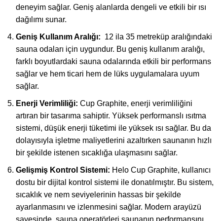
deneyim sağlar. Geniş alanlarda dengeli ve etkili bir ısı
dağılımı sunar.
Geniş Kullanım Aralığı:
12 ila 35 metreküp aralığındaki
sauna odaları için uygundur. Bu geniş kullanım aralığı,
farklı boyutlardaki sauna odalarında etkili bir performans
sağlar ve hem ticari hem de lüks uygulamalara uyum
sağlar.
Enerji Verimliliği:
Cup Graphite, enerji verimliliğini
artıran bir tasarıma sahiptir. Yüksek performanslı ısıtma
sistemi, düşük enerji tüketimi ile yüksek ısı sağlar. Bu da
dolayısıyla işletme maliyetlerini azaltırken saunanın hızlı
bir şekilde istenen sıcaklığa ulaşmasını sağlar.
Gelişmiş Kontrol Sistemi:
Helo Cup Graphite, kullanıcı
dostu bir dijital kontrol sistemi ile donatılmıştır. Bu sistem,
sıcaklık ve nem seviyelerinin hassas bir şekilde
ayarlanmasını ve izlenmesini sağlar. Modern arayüzü
sayesinde, sauna operatörleri saunanın performansını