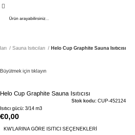
ları
Sauna Isıtıcıları
Helo Cup Graphite Sauna Isıtıcısı
Büyütmek için tıklayın
Helo Cup Graphite Sauna Isıtıcısı
Stok kodu:
CUP-452124
Isıtıcı gücü: 3/14 m3
€
0,00
KW'LARINA GÖRE ISITICI SEÇENEKLERI