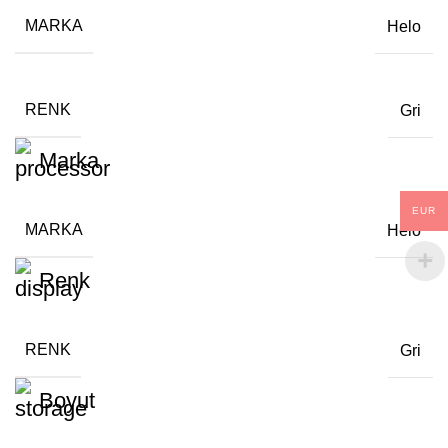
MARKA
Helo
RENK
Gri
Marka
EUR
MARKA
Helo
Renk
RENK
Gri
Boyut