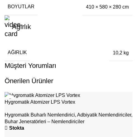
BOYUTLAR
410 × 580 × 280 cm
Ağırlık
AĞIRLIK
10,2 kg
Müşteri Yorumları
Önerilen Ürünler
Hygromatik Atomizer LPS Vortex
Hygromatik Buharlı Nemlendirici
,
Adbiyatik Nemlendiriciler
,
Buhar Jeneratörleri – Nemlendiriciler
Stokta