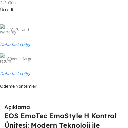
2-3 Gün
Ücretli
1 Yıl Garanti
Daha fazla bilgi
Güvenli Kargo
Daha fazla bilgi
Ödeme Yöntemleri:
Açıklama
EOS EmoTec EmoStyle H Kontrol
Ünitesi: Modern Teknoloji ile