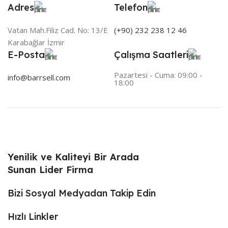
Adres
Telefon
Vatan Mah.Filiz Cad. No: 13/E
(+90) 232 238 12 46
Karabağlar İzmir
E-Posta
Çalışma Saatleri
Pazartesi - Cuma: 09:00 -
info@barrsell.com
18:00
Yenilik ve Kaliteyi Bir Arada
Sunan Lider Firma
Bizi Sosyal Medyadan Takip Edin
Hızlı Linkler