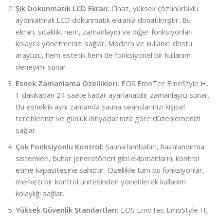
Şık Dokunmatik LCD Ekran:
Cihaz, yüksek çözünürlüklü
aydınlatmalı LCD dokunmatik ekranla donatılmıştır. Bu
ekran, sıcaklık, nem, zamanlayıcı ve diğer fonksiyonları
kolayca yönetmenizi sağlar. Modern ve kullanıcı dostu
arayüzü, hem estetik hem de fonksiyonel bir kullanım
deneyimi sunar.
Esnek Zamanlama Özellikleri:
EOS EmoTec EmoStyle H,
1 dakikadan 24 saate kadar ayarlanabilir zamanlayıcı sunar.
Bu esneklik aynı zamanda sauna seanslarınızı kişisel
tercihleriniz ve günlük ihtiyaçlarınıza göre düzenlemenizi
sağlar.
Çok Fonksiyonlu Kontrol:
Sauna lambaları, havalandırma
sistemleri, buhar jeneratörleri gibi ekipmanlarını kontrol
etme kapasitesine sahiptir. Özellikle tüm bu fonksiyonlar,
merkezi bir kontrol ünitesinden yönetilerek kullanım
kolaylığı sağlar.
Yüksek Güvenlik Standartları:
EOS EmoTec EmoStyle H,