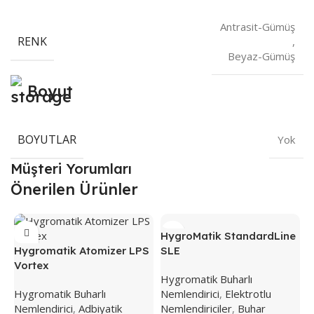
Antrasit-Gümüş
RENK
,
Beyaz-Gümüş
Boyut
BOYUTLAR
Yok
Müşteri Yorumları
Önerilen Ürünler
HygroMatik StandardLine
Hygromatik Atomizer LPS
SLE
Vortex
Hygromatik Buharlı
Hygromatik Buharlı
Nemlendirici
,
Elektrotlu
Nemlendirici
,
Adbiyatik
Nemlendiriciler
,
Buhar