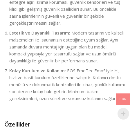
entegre aşırı ısınma koruması, güvenlik sensörleri ve tuş
kilidi gibi gelişmiş güvenlik özellikleri sunar. Bu öncelikle
sauna işlemlerinin güvenli ve güvenilir bir şekilde
gerçekleştirilmesini sağlar.
Estetik ve Dayanıklı Tasarım:
Modern tasarımı ve kaliteli
malzemeleri ile saunanızın estetiğine uyum sağlar. Aynı
zamanda duvara montaj için uygun olan bu model,
kompakt yapısıyla yer tasarrufu sağlar ve uzun ömürlü
dayanıklılığı ile güvenilir bir performans sunar.
Kolay Kurulum ve Kullanım:
EOS EmoTec EmoStyle H,
hızlı ve basit kurulum özelliklerine sahiptir. Kullanıcı dostu
menüsü ve dokunmatik kontrolleri ile cihaz, günlük kullanımı
son derece kolay hale getirir. Minimum bakım
gereksinimleri, uzun süreli ve sorunsuz kullanım sağlar.
EUR
Özellikler