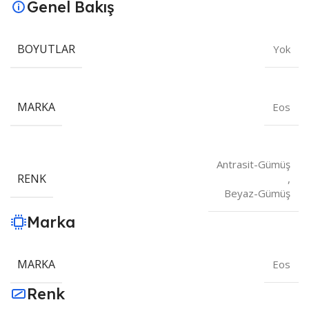
Genel Bakış
BOYUTLAR
Yok
MARKA
Eos
Antrasit-Gümüş
RENK
,
Beyaz-Gümüş
Marka
MARKA
Eos
Renk