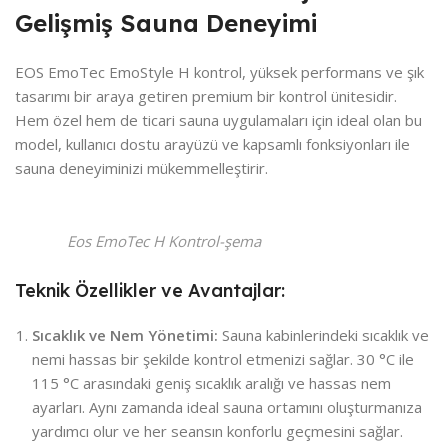
Gelişmiş Sauna Deneyimi
EOS EmoTec EmoStyle H kontrol, yüksek performans ve şık
tasarımı bir araya getiren premium bir kontrol ünitesidir.
Hem özel hem de ticari sauna uygulamaları için ideal olan bu
model, kullanıcı dostu arayüzü ve kapsamlı fonksiyonları ile
sauna deneyiminizi mükemmelleştirir.
Eos EmoTec H Kontrol-şema
Teknik Özellikler ve Avantajlar:
Sıcaklık ve Nem Yönetimi:
Sauna kabinlerindeki sıcaklık ve
nemi hassas bir şekilde kontrol etmenizi sağlar. 30 °C ile
115 °C arasındaki geniş sıcaklık aralığı ve hassas nem
ayarları. Aynı zamanda ideal sauna ortamını oluşturmanıza
yardımcı olur ve her seansın konforlu geçmesini sağlar.