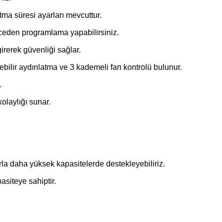
ıtma süresi ayarları mevcuttur.
ceden programlama yapabilirsiniz.
irerek güvenliği sağlar.
bilir aydınlatma ve 3 kademeli fan kontrolü bulunur.
.
olaylığı sunar.
la daha yüksek kapasitelerde destekleyebiliriz.
iteye sahiptir.