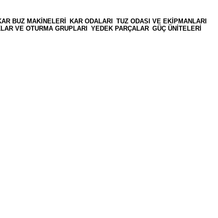
KAR BUZ MAKINELERI
KAR ODALARI
TUZ ODASI VE EKIPMANLARI
AKLAR VE OTURMA GRUPLARI
YEDEK PARÇALAR
GÜÇ ÜNITELERI