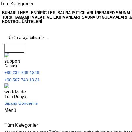
Tüm Kategoriler
BUHARLI NEMLENDIRICILER
SAUNA ISITICILARI
İNFRARED SAUNAL
TÜRK HAMAMI İMALATI VE EKIPMANLARI
SAUNA UYGULAMALARI
J
KONTROL ÜNITELERI
Search
Destek
+90 232-238-1246
+90 507 743 13 31
Tüm Dünya
Sipariş Gönderimi
Menü
Tüm Kategoriler