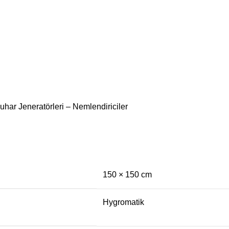
uhar Jeneratörleri – Nemlendiriciler
150 × 150 cm
Hygromatik