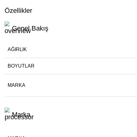
Özellikler
Genel Bakış
AĞIRLIK
BOYUTLAR
MARKA
Marka