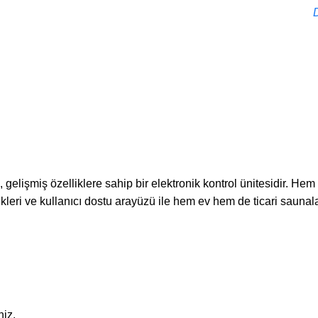
gelişmiş özelliklere sahip bir elektronik kontrol ünitesidir. Hem
ikleri ve kullanıcı dostu arayüzü ile hem ev hem de ticari saunalar
niz.