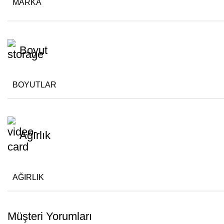
MARKA
Boyut
BOYUTLAR
Ağırlık
AĞIRLIK
Müşteri Yorumları