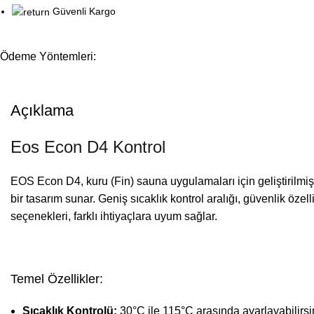
Güvenli Kargo
Ödeme Yöntemleri:
Açıklama
Eos Econ D4 Kontrol
EOS Econ D4, kuru (Fin) sauna uygulamaları için geliştirilmiş, 
bir tasarım sunar. Geniş sıcaklık kontrol aralığı, güvenlik özell
seçenekleri, farklı ihtiyaçlara uyum sağlar.
Temel Özellikler:
Sıcaklık Kontrolü:
30°C ile 115°C arasında ayarlayabilirsi