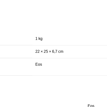
1 kg
22 × 25 × 6,7 cm
Eos
Eos