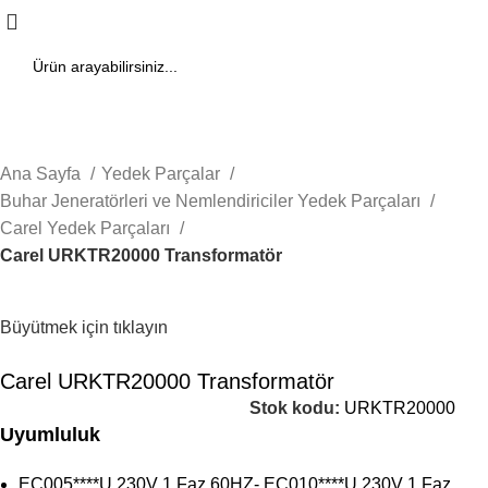
Ana Sayfa
Yedek Parçalar
Buhar Jeneratörleri ve Nemlendiriciler Yedek Parçaları
Carel Yedek Parçaları
Carel URKTR20000 Transformatör
Büyütmek için tıklayın
Carel URKTR20000 Transformatör
Stok kodu:
URKTR20000
Uyumluluk
EC005****U 230V 1 Faz 60HZ- EC010****U 230V 1 Faz