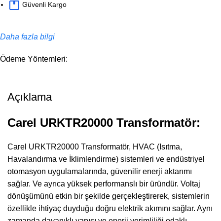
Güvenli Kargo
Daha fazla bilgi
Ödeme Yöntemleri:
Açıklama
Carel URKTR20000 Transformatör:
Carel URKTR20000 Transformatör, HVAC (Isıtma,
Havalandırma ve İklimlendirme) sistemleri ve endüstriyel
otomasyon uygulamalarında, güvenilir enerji aktarımı
sağlar. Ve ayrıca yüksek performanslı bir üründür. Voltaj
dönüşümünü etkin bir şekilde gerçekleştirerek, sistemlerin
özellikle ihtiyaç duyduğu doğru elektrik akımını sağlar. Aynı
zamanda dayanıklı yapısı ve enerji verimliliği odaklı