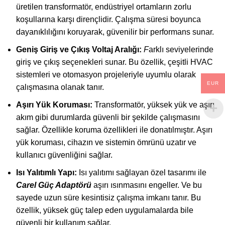
üretilen transformatör, endüstriyel ortamların zorlu
koşullarına karşı dirençlidir. Çalışma süresi boyunca
dayanıklılığını koruyarak, güvenilir bir performans sunar.
Geniş Giriş ve Çıkış Voltaj Aralığı:
F
arklı seviyelerinde
giriş ve çıkış seçenekleri sunar. Bu özellik, çeşitli HVAC
sistemleri ve otomasyon projeleriyle uyumlu olarak
EUR
çalışmasına olanak tanır.
Aşırı Yük Koruması:
Transformatör, yüksek yük ve aşırı
akım gibi durumlarda güvenli bir şekilde çalışmasını
sağlar. Özellikle koruma özellikleri ile donatılmıştır. Aşırı
yük koruması, cihazın ve sistemin ömrünü uzatır ve
kullanıcı güvenliğini sağlar.
Isı Yalıtımlı Yapı:
Isı yalıtımı sağlayan özel tasarımı ile
Carel Güç Adaptörü
aşırı ısınmasını engeller. Ve bu
sayede uzun süre kesintisiz çalışma imkanı tanır. Bu
özellik, yüksek güç talep eden uygulamalarda bile
güvenli bir kullanım sağlar.