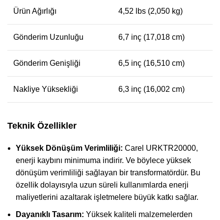
Ürün Ağırlığı
4,52 lbs (2,050 kg)
Gönderim Uzunluğu
6,7 inç (17,018 cm)
Gönderim Genişliği
6,5 inç (16,510 cm)
Nakliye Yüksekliği
6,3 inç (16,002 cm)
Teknik Özellikler
Yüksek Dönüşüm Verimliliği:
Carel URKTR20000,
enerji kaybını minimuma indirir. Ve böylece yüksek
dönüşüm verimliliği sağlayan bir transformatördür. Bu
özellik dolayısıyla uzun süreli kullanımlarda enerji
maliyetlerini azaltarak işletmelere büyük katkı sağlar.
Dayanıklı Tasarım:
Yüksek kaliteli malzemelerden