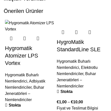
Önerilen Ürünler
HygroMatik
Hygromatik
StandardLine SLE
Atomizer LPS
Hygromatik Buharlı
Vortex
Nemlendirici
,
Elektrotlu
Nemlendiriciler
,
Buhar
Hygromatik Buharlı
Jeneratörleri –
Nemlendirici
,
Adbiyatik
Nemlendiriciler
Nemlendiriciler
,
Buhar
Stokta
Jeneratörleri –
Nemlendiriciler
€
1,00
–
€
10,00
B
Stokta
Fiyat ve Teslimat Bilgisi
N