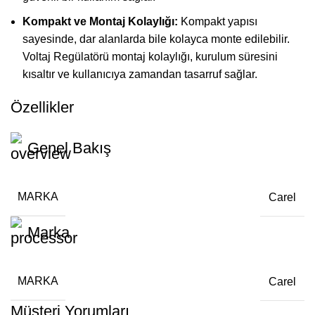
Kompakt ve Montaj Kolaylığı:
Kompakt yapısı
sayesinde, dar alanlarda bile kolayca monte edilebilir.
Voltaj Regülatörü montaj kolaylığı, kurulum süresini
kısaltır ve kullanıcıya zamandan tasarruf sağlar.
Özellikler
Genel Bakış
MARKA
Carel
Marka
MARKA
Carel
Müşteri Yorumları