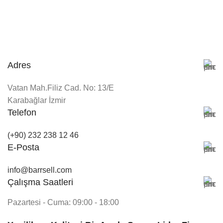
Adres
Vatan Mah.Filiz Cad. No: 13/E
Karabağlar İzmir
Telefon
(+90) 232 238 12 46
E-Posta
info@barrsell.com
Çalışma Saatleri
Pazartesi - Cuma: 09:00 - 18:00