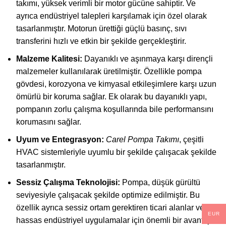
takımı, yüksek verimli bir motor gücüne sahiptir. Ve
ayrıca endüstriyel talepleri karşılamak için özel olarak
tasarlanmıştır. Motorun ürettiği güçlü basınç, sıvı
transferini hızlı ve etkin bir şekilde gerçekleştirir.
Malzeme Kalitesi:
Dayanıklı ve aşınmaya karşı dirençli
malzemeler kullanılarak üretilmiştir. Özellikle pompa
gövdesi, korozyona ve kimyasal etkileşimlere karşı uzun
ömürlü bir koruma sağlar. Ek olarak bu dayanıklı yapı,
pompanın zorlu çalışma koşullarında bile performansını
korumasını sağlar.
Uyum ve Entegrasyon:
Carel Pompa Takımı
, çeşitli
HVAC sistemleriyle uyumlu bir şekilde çalışacak şekilde
tasarlanmıştır.
Sessiz Çalışma Teknolojisi:
Pompa, düşük gürültü
seviyesiyle çalışacak şekilde optimize edilmiştir. Bu
özellik ayrıca sessiz ortam gerektiren ticari alanlar ve
EUR
hassas endüstriyel uygulamalar için önemli bir avantaj