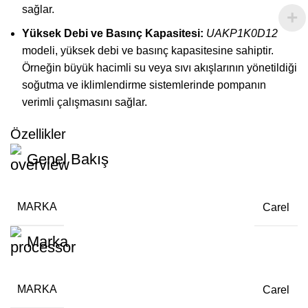
sağlar.
Yüksek Debi ve Basınç Kapasitesi:
UAKP1K0D12
modeli, yüksek debi ve basınç kapasitesine sahiptir.
Örneğin büyük hacimli su veya sıvı akışlarının yönetildiği
soğutma ve iklimlendirme sistemlerinde pompanın
verimli çalışmasını sağlar.
Özellikler
Genel Bakış
MARKA
Carel
Marka
MARKA
Carel