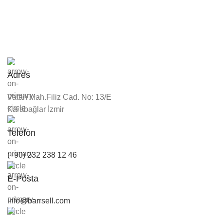
Adres
Vatan Mah.Filiz Cad. No: 13/E
Karabağlar İzmir
Telefon
(+90) 232 238 12 46
E-Posta
info@barrsell.com