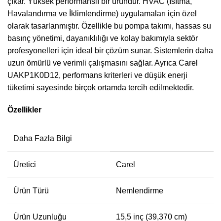
çıkar. Yüksek performanslı bir üründür. HVAC (Isıtma,
Havalandırma ve İklimlendirme) uygulamaları için özel
olarak tasarlanmıştır. Özellikle bu pompa takımı, hassas su
basınç yönetimi, dayanıklılığı ve kolay bakımıyla sektör
profesyonelleri için ideal bir çözüm sunar. Sistemlerin daha
uzun ömürlü ve verimli çalışmasını sağlar. Ayrıca Carel
UAKP1K0D12, performans kriterleri ve düşük enerji
tüketimi sayesinde birçok ortamda tercih edilmektedir.
Özellikler
Daha Fazla Bilgi
Üretici
Carel
Ürün Türü
Nemlendirme
Ürün Uzunluğu
15,5 inç (39,370 cm)