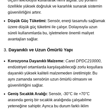
ölçüm teknolojisi kullanarak nemi algılar. Bu yöntem
özellikle yüksek doğruluk ve kararlılık sunarak sistemin
güvenilirliğini artırır.
Düşük Güç Tüketimi:
Sensör, enerji tasarrufu sağlamak
üzere düşük güç tüketimi ile çalışır. Dolayısıyla uzun
süreli kullanımlarda bu, işletmelere önemli maliyet
avantajları sağlar.
3.
Dayanıklı ve Uzun Ömürlü Yapı
Korozyona Dayanıklı Malzeme:
Carel DPDC210000
,
endüstriyel ortamlarda karşılaşabileceği zorlu koşullara
dayanıklı yüksek kaliteli malzemeden üretilmiştir. Bu
aynı zamanda sensörün uzun ömürlü olmasını ve
güvenilirliğini sağlar.
Geniş Sıcaklık Aralığı:
Sensör, -30°C ile +70°C
arasında geniş bir sıcaklık aralığında çalışabilme
yeteneğine sahiptir. Ayrıca bu durum farklı iklim