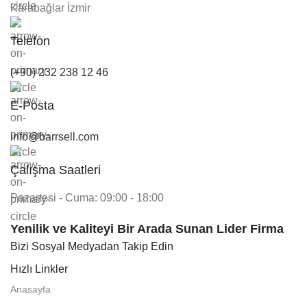
Karabağlar İzmir
Telefon
(+90) 232 238 12 46
E-Posta
info@barrsell.com
Çalışma Saatleri
Pazartesi - Cuma: 09:00 - 18:00
Yenilik ve Kaliteyi Bir Arada Sunan Lider Firma
Bizi Sosyal Medyadan Takip Edin
Hızlı Linkler
Anasayfa