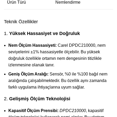
Ürün Türü
Nemlendirme
Teknik Özellikler
1.
Yüksek Hassasiyet ve Doğruluk
Nem Ölçüm Hassasiyeti:
Carel DPDC210000, nem
seviyelerini ±1% hassasiyetle ölçebilir. Bu yüksek
doğruluk özellikle ortamın nem dengesinin titizlikle
izlenmesine olanak tanır.
Geniş Ölçüm Aralığı:
Sensör, %0 ile %100 bağıl nem
aralığında çalışabilmektedir. Bu özellik aynı zamanda
farklı uygulama ihtiyaçlarına uyum sağlar.
2.
Gelişmiş Ölçüm Teknolojisi
Kapasitif Ölçüm Prensibi:
DPDC210000
, kapasitif