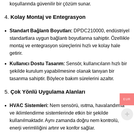
koşullarında güvenilir bir çözüm sunar.
4.
Kolay Montaj ve Entegrasyon
Standart Bağlantı Boyutları:
DPDC210000, endüstriyel
standartlara uygun bağlantı boyutlarına sahiptir. Özellikle
montaj ve entegrasyon süreçlerini hızlı ve kolay hale
getirir.
Kullanıcı Dostu Tasarım:
Sensör, kullanıcıların hızlı bir
şekilde kurulum yapabilmesine olanak tanıyan bir
tasarıma sahiptir. Böylece bakım sürelerini azaltır.
5.
Çok Yönlü Uygulama Alanları
EUR
HVAC Sistemleri:
Nem sensörü, ısıtma, havalandırma
ve iklimlendirme sistemlerinde etkin bir şekilde
kullanılmaktadır. Aynı zamanda doğru nem kontrolü,
enerji verimliliğini artırır ve konfor sağlar.