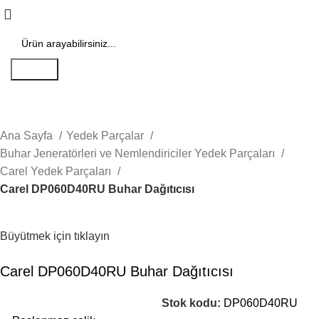
Search
Ana Sayfa
Yedek Parçalar
Buhar Jeneratörleri ve Nemlendiriciler Yedek Parçaları
Carel Yedek Parçaları
Carel DP060D40RU Buhar Dağıtıcısı
Büyütmek için tıklayın
Carel DP060D40RU Buhar Dağıtıcısı
Stok kodu:
DP060D40RU