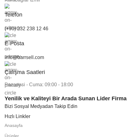
Telefon
(+90) 232 238 12 46
E-Posta
info@barrsell.com
Çalışma Saatleri
Pazartesi - Cuma: 09:00 - 18:00
Yenilik ve Kaliteyi Bir Arada Sunan Lider Firma
Bizi Sosyal Medyadan Takip Edin
Hızlı Linkler
Anasayfa
Ürünler