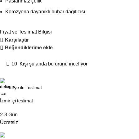
Paslanmaz çelik
Korozyona dayanıklı buhar dağıtıcısı
Fiyat ve Teslimat Bilgisi
Karşılaştır
Beğendiklerime ekle
10
Kişi şu anda bu ürünü inceliyor
Kurye ile Teslimat
İzmir içi teslimat
2-3 Gün
Ücretsiz