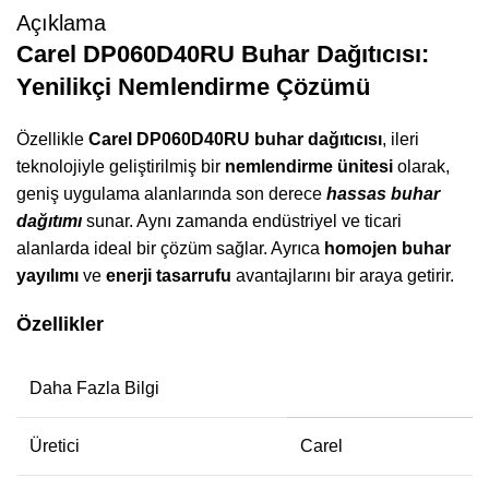
Açıklama
Carel DP060D40RU Buhar Dağıtıcısı:
Yenilikçi Nemlendirme Çözümü
Özellikle
Carel DP060D40RU buhar dağıtıcısı
, ileri
teknolojiyle geliştirilmiş bir
nemlendirme ünitesi
olarak,
geniş uygulama alanlarında son derece
hassas buhar
dağıtımı
sunar. Aynı zamanda endüstriyel ve ticari
alanlarda ideal bir çözüm sağlar. Ayrıca
homojen buhar
yayılımı
ve
enerji tasarrufu
avantajlarını bir araya getirir.
Özellikler
Daha Fazla Bilgi
Üretici
Carel