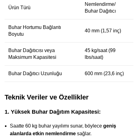
Nemlendirme/
Ürün Türü
Buhar Dağıtıcı
Buhar Hortumu Bağlantı
40 mm (1,57 inç)
Boyutu
Buhar Dağıtıcısı veya
45 kg/saat (99
Maksimum Kapasitesi
lbs/saat)
Buhar Dağıtıcı Uzunluğu
600 mm (23,6 inç)
Teknik Veriler ve Özellikler
1. Yüksek Buhar Dağıtım Kapasitesi:
Saatte 60 kg buhar yayılımı sunar, böylece
geniş
alanlarda etkin nemlendirme
sağlar.