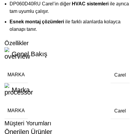
DP060D40RU Carel’in diğer
HVAC sistemleri
ile ayrıca
tam uyumlu çalışır.
Esnek montaj çözümleri
ile farklı alanlarda kolayca
olanapı tanır.
Özellikler
Genel Bakış
MARKA
Carel
Marka
MARKA
Carel
Müşteri Yorumları
Önerilen Ürünler