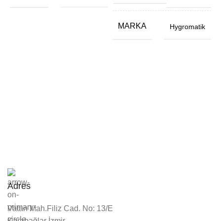
MARKA
Hygromatik
Adres
Vatan Mah.Filiz Cad. No: 13/E
Karabağlar İzmir