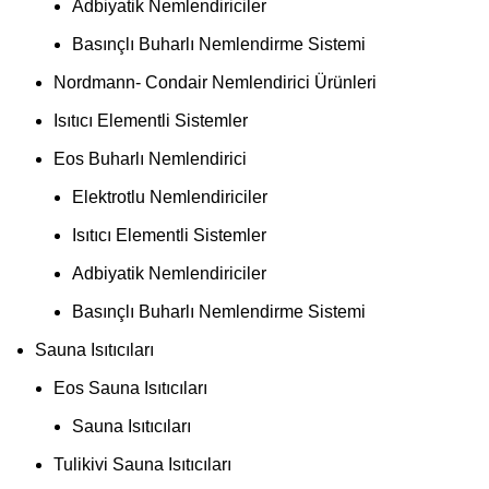
Adbiyatik Nemlendiriciler
Basınçlı Buharlı Nemlendirme Sistemi
Nordmann- Condair Nemlendirici Ürünleri
Isıtıcı Elementli Sistemler
Eos Buharlı Nemlendirici
Elektrotlu Nemlendiriciler
Isıtıcı Elementli Sistemler
Adbiyatik Nemlendiriciler
Basınçlı Buharlı Nemlendirme Sistemi
Sauna Isıtıcıları
Eos Sauna Isıtıcıları
Sauna Isıtıcıları
Tulikivi Sauna Isıtıcıları