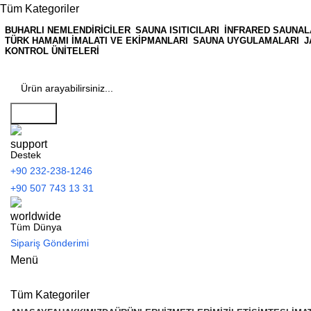
Tüm Kategoriler
BUHARLI NEMLENDIRICILER
SAUNA ISITICILARI
İNFRARED SAUNAL
TÜRK HAMAMI İMALATI VE EKIPMANLARI
SAUNA UYGULAMALARI
J
KONTROL ÜNITELERI
Search
Destek
+90 232-238-1246
+90 507 743 13 31
Tüm Dünya
Sipariş Gönderimi
Menü
Tüm Kategoriler