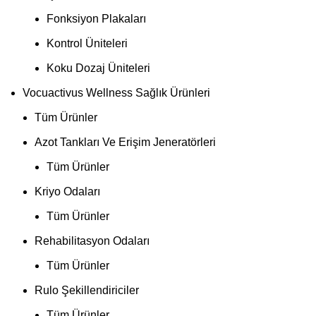
Fonksiyon Plakaları
Kontrol Üniteleri
Koku Dozaj Üniteleri
Vocuactivus Wellness Sağlık Ürünleri
Tüm Ürünler
Azot Tankları Ve Erişim Jeneratörleri
Tüm Ürünler
Kriyo Odaları
Tüm Ürünler
Rehabilitasyon Odaları
Tüm Ürünler
Rulo Şekillendiriciler
Tüm Ürünler