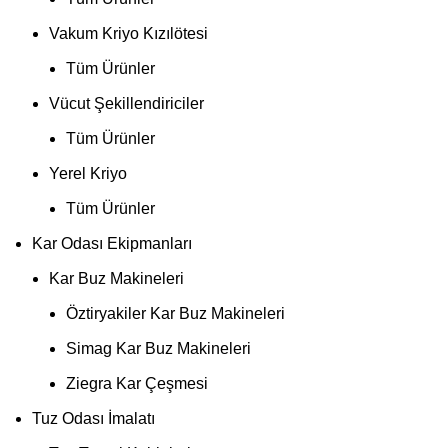
Vakum Kriyo Kızılötesi
Tüm Ürünler
Vücut Şekillendiriciler
Tüm Ürünler
Yerel Kriyo
Tüm Ürünler
Kar Odası Ekipmanları
Kar Buz Makineleri
Öztiryakiler Kar Buz Makineleri
Simag Kar Buz Makineleri
Ziegra Kar Çeşmesi
Tuz Odası İmalatı