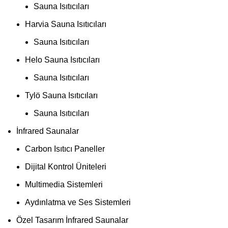
Sauna Isıtıcıları
Harvia Sauna Isıtıcıları
Sauna Isıtıcıları
Helo Sauna Isıtıcıları
Sauna Isıtıcıları
Tylö Sauna Isıtıcıları
Sauna Isıtıcıları
İnfrared Saunalar
Carbon Isıtıcı Paneller
Dijital Kontrol Üniteleri
Multimedia Sistemleri
Aydınlatma ve Ses Sistemleri
Özel Tasarım İnfrared Saunalar