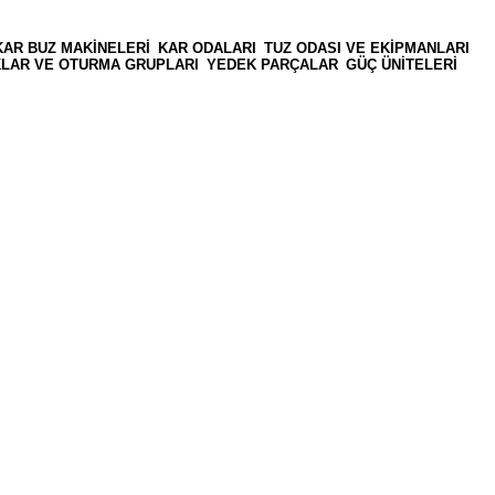
KAR BUZ MAKINELERI
KAR ODALARI
TUZ ODASI VE EKIPMANLARI
AKLAR VE OTURMA GRUPLARI
YEDEK PARÇALAR
GÜÇ ÜNITELERI