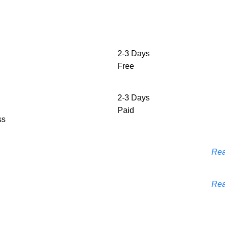
2-3 Days
Free
2-3 Days
Paid
ss
Rea
Rea