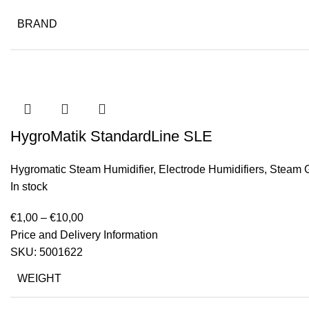
BRAND
HygroMatik StandardLine SLE
Hygromatic Steam Humidifier
,
Electrode Humidifiers
,
Steam G
In stock
€
1,00
–
€
10,00
Price and Delivery Information
SKU:
5001622
WEIGHT