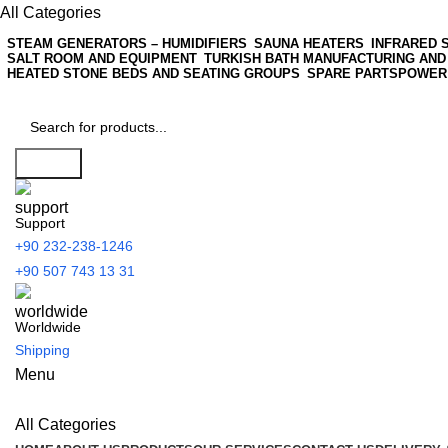
All Categories
STEAM GENERATORS – HUMIDIFIERS
SAUNA HEATERS
INFRARED 
SALT ROOM AND EQUIPMENT
TURKISH BATH MANUFACTURING AND
HEATED STONE BEDS AND SEATING GROUPS
SPARE PARTS
POWER
Search
Support
+90 232-238-1246
+90 507 743 13 31
Worldwide
Shipping
Menu
All Categories