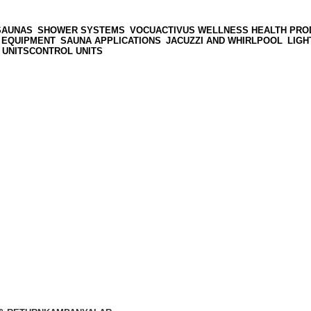
SAUNAS
SHOWER SYSTEMS
VOCUACTIVUS WELLNESS HEALTH PRO
 EQUIPMENT
SAUNA APPLICATIONS
JACUZZI AND WHIRLPOOL
LIGH
 UNITS
CONTROL UNITS