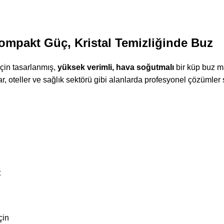
mpakt Güç, Kristal Temizliğinde Buz
için tasarlanmış,
yüksek verimli, hava soğutmalı
bir küp buz ma
lar, oteller ve sağlık sektörü gibi alanlarda profesyonel çözümler 
t
çin