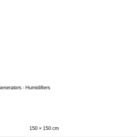
enerators - Humidifiers
150 × 150 cm