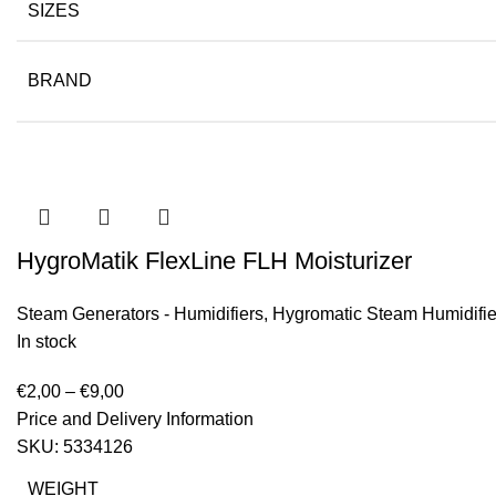
SIZES
BRAND
HygroMatik FlexLine FLH Moisturizer
Steam Generators - Humidifiers
,
Hygromatic Steam Humidifie
In stock
€
2,00
–
€
9,00
Price and Delivery Information
SKU:
5334126
WEIGHT